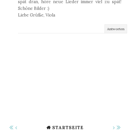
spät dran, höre neue Lieder immer viel zu spät!
Schöne Bilder :)
Liebe Grüße, Viola
Antworten
‹
›
STARTSEITE