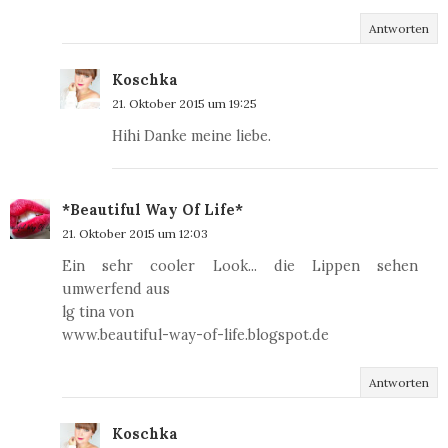
Antworten
Koschka
21. Oktober 2015 um 19:25
Hihi Danke meine liebe.
*Beautiful Way Of Life*
21. Oktober 2015 um 12:03
Ein sehr cooler Look... die Lippen sehen
umwerfend aus
lg tina von
www.beautiful-way-of-life.blogspot.de
Antworten
Koschka