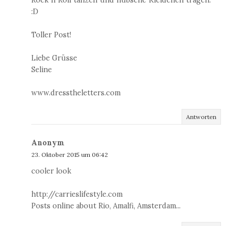
Rock n Roll tanzen und hübsche Kleidchen tragen.
:D
Toller Post!
Liebe Grüsse
Seline
www.dresstheletters.com
Antworten
Anonym
23. Oktober 2015 um 06:42
cooler look
http://carrieslifestyle.com
Posts online about Rio, Amalfi, Amsterdam...