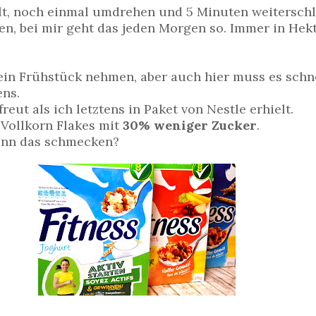
ngelt, noch einmal umdrehen und 5 Minuten weitersch
en, bei mir geht das jeden Morgen so. Immer in Hekt
 ein Frühstück nehmen, aber auch hier muss es schne
ens.
ut als ich letztens in Paket von Nestle erhielt.
Vollkorn Flakes mit
30% weniger Zucker
.
Kann das schmecken?