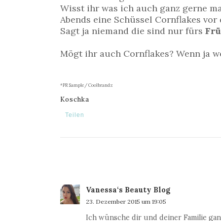
Wisst ihr was ich auch ganz gerne m
Abends eine Schüssel Cornflakes vor
Sagt ja niemand die sind nur fürs
Frü
Mögt ihr auch Cornflakes? Wenn ja w
*PR Sample/ Coolbrandz
Koschka
Teilen
Vanessa‘s Beauty Blog
23. Dezember 2015 um 19:05
Ich wünsche dir und deiner Familie gan