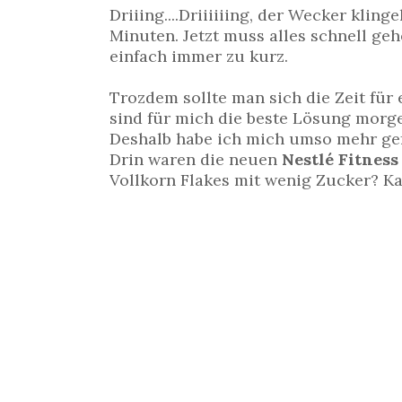
Driiing....Driiiiiing, der Wecker kli
Minuten. Jetzt muss alles schnell geh
einfach immer zu kurz.
Trozdem sollte man sich die Zeit für
sind für mich die beste Lösung morg
Deshalb habe ich mich umso mehr gefre
Drin waren die neuen
Nestlé Fitness
Vollkorn Flakes mit wenig Zucker? 