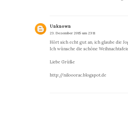
Unknown
23. Dezember 2015 um 23:11
Hört sich echt gut an, ich glaube die J
Ich wünsche die schöne Weihnachtsfeie
Liebe Grüße
http://nilooorac.blogspot.de