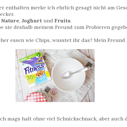
er enthalten merke ich ehrlich gesagt nicht am Ges
ecker.
,
Nature
,
Joghurt
und
Fruits
.
be sie deshalb meinem Freund zum Probieren gegebe
her essen wie Chips, wusstet ihr das? Mein Freund 
 ich mags halt ohne viel Schnickschnack, aber auch 