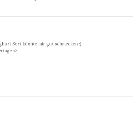
oghurt Sort könnte mir gut schmecken :)
rtage <3