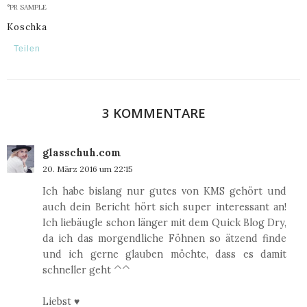
°PR SAMPLE
Koschka
Teilen
3 KOMMENTARE
glasschuh.com
20. März 2016 um 22:15
Ich habe bislang nur gutes von KMS gehört und
auch dein Bericht hört sich super interessant an!
Ich liebäugle schon länger mit dem Quick Blog Dry,
da ich das morgendliche Föhnen so ätzend finde
und ich gerne glauben möchte, dass es damit
schneller geht ^^
Liebst ♥