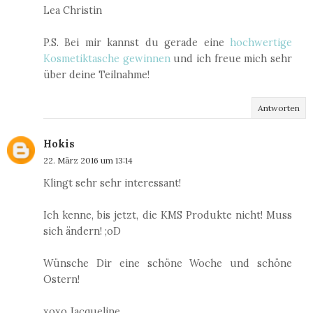
Lea Christin
P.S. Bei mir kannst du gerade eine
hochwertige
Kosmetiktasche gewinnen
und ich freue mich sehr
über deine Teilnahme!
Antworten
Hokis
22. März 2016 um 13:14
Klingt sehr sehr interessant!
Ich kenne, bis jetzt, die KMS Produkte nicht! Muss
sich ändern! ;oD
Wünsche Dir eine schöne Woche und schöne
Ostern!
xoxo Jacqueline