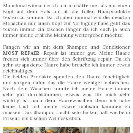
Manchmal wünschte ich mir ich hätte mer als nur einen
Kopf auf dem Hals um all die tollen Haarprodukte
testen zu können. Da ich aber nunmal wie die meisten
Menschen nur einen Kopf zur Verfügung habe geht das
testen immer ein bischen länger da ich euch ja auch
immer meine erhliche Meinung weitergeben möchte.
Fangen wir an mit dem Shampoo und Conditioner
MOST REPAIR
. Repair ist immer gut. Meine Haare
freuen sich immer über den Schriftzug repair. Da ich
sehr strapazierte Haare habe brauche ich immer etwas
reichhaltiges.
Die beiden Produkte spenden den Haare feuchtigkeit
und sorgen dafür das die Haare weniger abbrechen.
Nach dem Waschen konnte ich meine Haare immer
sehr gut durchkämmen, etwas was für mich sehr
wichtig ist nach dem Haarewaschen denn ich habe
keine Lust mit meine Haare mühsam kämmen zu
müssen. Das Shampoo riecht sehr lecker, halt wie beim
Friseur, ein bischen Wellness eben.