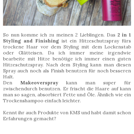
So nun komme ich zu meinen 2 Lieblingen. Das
2 in 1
Styling and Finishing
ist ein Hitzeschutzspray fürs
trockene Haar vor dem Styling mit dem Lockenstab
oder Glätteisen. Da ich immer meine irgendwie
bearbeite mit Hitze benötige ich immer einen guten
Hitzeschutzspray. Nach dem Styling kann man diesen
Spray auch noch als Finish benutzen für noch besseren
Halt.
Den
Makeoverspray
kann man super für
zwischendurch benutzen. Er frischt die Haare auf kann
man so sagen, absorbiert Fette und Öle. Ähnlich wie ein
Trockenshampoo einfach leichter.
Kennt ihr auch Produkte von KMS und habt damit schon
Erfahrungen gemacht?