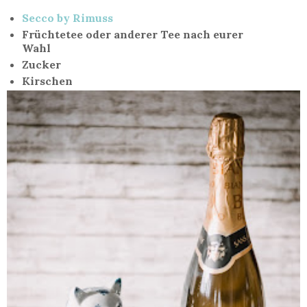
Secco by Rimuss
Früchtetee oder anderer Tee nach eurer
Wahl
Zucker
Kirschen