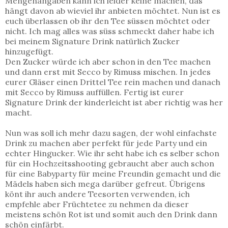
Mengenangaben kann ich leider keine machen, das
hängt davon ab wieviel ihr anbieten möchtet. Nun ist es
euch überlassen ob ihr den Tee süssen möchtet oder
nicht. Ich mag alles was süss schmeckt daher habe ich
bei meinem Signature Drink natürlich Zucker
hinzugefügt.
Den Zucker würde ich aber schon in den Tee machen
und dann erst mit Secco by Rimuss mischen. In jedes
eurer Gläser einen Drittel Tee rein machen und danach
mit Secco by Rimuss auffüllen. Fertig ist eurer
Signature Drink der kinderleicht ist aber richtig was her
macht.
Nun was soll ich mehr dazu sagen, der wohl einfachste
Drink zu machen aber perfekt für jede Party und ein
echter Hingucker. Wie ihr seht habe ich es selber schon
für ein Hochzeitsshooting gebraucht aber auch schon
für eine Babyparty für meine Freundin gemacht und die
Mädels haben sich mega darüber gefreut. Übrigens
könt ihr auch andere Teesorten verwenden, ich
empfehle aber Früchtetee zu nehmen da dieser
meistens schön Rot ist und somit auch den Drink dann
schön einfärbt.