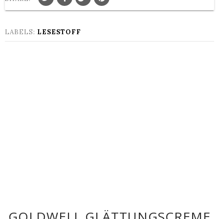
LABELS:
LESESTOFF
GOLDWELL GLÄTTUNGSCREME