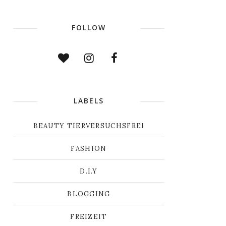
FOLLOW
LABELS
BEAUTY TIERVERSUCHSFREI
FASHION
D.I.Y
BLOGGING
FREIZEIT