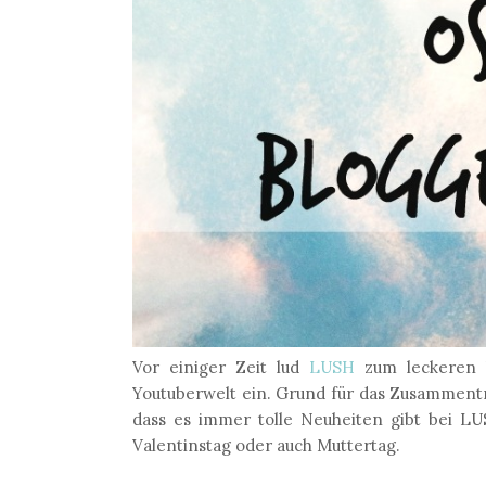
Vor einiger Zeit lud
LUSH
zum leckeren V
Youtuberwelt ein. Grund für das Zusammentre
dass es immer tolle Neuheiten gibt bei L
Valentinstag oder auch Muttertag.