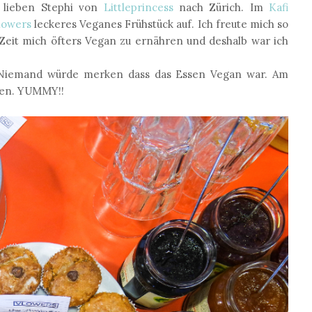
 lieben Stephi von
Littleprincess
nach Zürich. Im
Kafi
lowers
leckeres Veganes Frühstück auf. Ich freute mich so
r Zeit mich öfters Vegan zu ernähren und deshalb war ich
 Niemand würde merken dass das Essen Vegan war. Am
ten. YUMMY!!