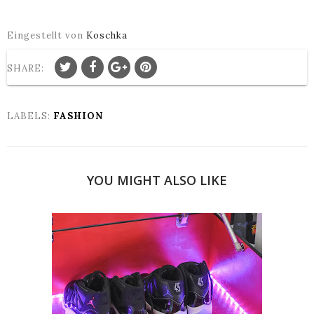
Eingestellt von
Koschka
SHARE:
LABELS:
FASHION
YOU MIGHT ALSO LIKE