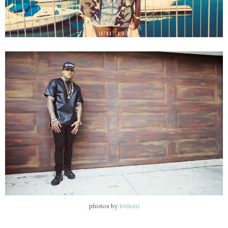
photos by
Iridium