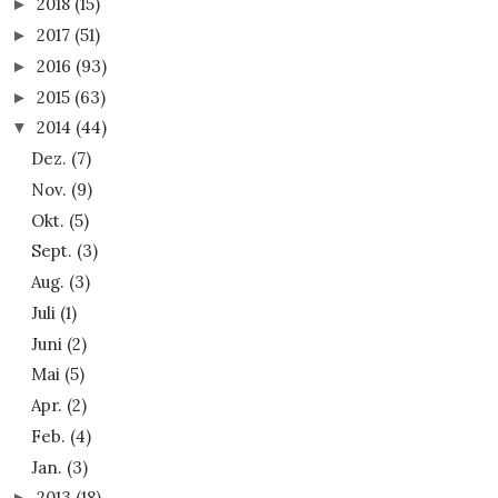
2018
(15)
►
2017
(51)
►
2016
(93)
►
2015
(63)
►
2014
(44)
▼
Dez.
(7)
Nov.
(9)
Okt.
(5)
Sept.
(3)
Aug.
(3)
Juli
(1)
Juni
(2)
Mai
(5)
Apr.
(2)
Feb.
(4)
Jan.
(3)
2013
(18)
►