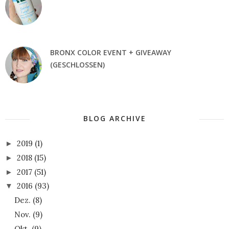
BRONX COLOR EVENT + GIVEAWAY
(GESCHLOSSEN)
BLOG ARCHIVE
2019
(1)
►
2018
(15)
►
2017
(51)
►
2016
(93)
▼
Dez.
(8)
Nov.
(9)
Okt.
(9)