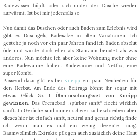
Badewasser hüpft oder sich under der Dusche wieder
aufwärmt. Ist bei mir jedenfalls so.
Nun damit das Duschen oder auch Baden zum Erlebnis wird
gibt es Duschgels, Badesalze in allen Variationen. Ich
gestehe ja noch vor ein paar Jahren fand ich Baden absolut
öde und wurde doch eher als Stauraum benutzt als was
anderes. Nun möchte ich aber keine Wohnung mehr ohne
eine Badewanne haben. Badewanne und Netflix, eine
super Kombi.
Passend dazu gibt es bei
Kneipp
ein paar Neuheiten für
den Herbst. Am Ende des Beitrags könnt ihr sogar mit
etwas Glück
3x 1 Überraschungsset von Kneipp
gewinnen.
Das Cremebad „spürbar sanft“ riecht wirklich
sanft. Ja Gerüche sind immer schwer zu beschreiben aber
dieses hier ist einfach sanft, neutral und genau richtig finde
ich wenn man es mal ein wenig dezenter mag.
Baumwollmilch Extrakte pflegen auch zusätzlich deine Haut