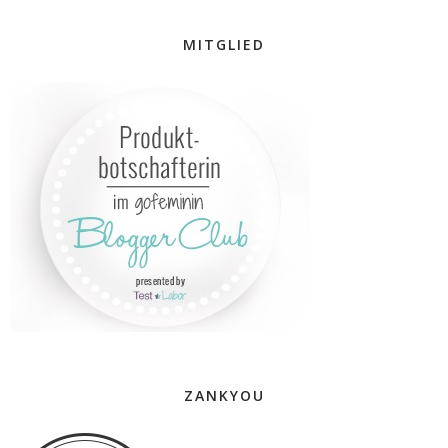
MITGLIED
ZANKYOU