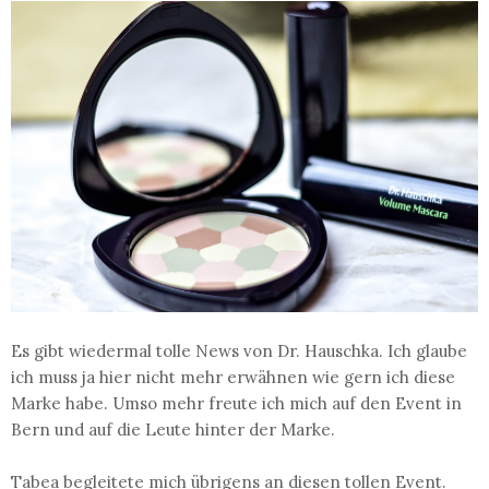
Es gibt wiedermal tolle News von Dr. Hauschka. Ich glaube
ich muss ja hier nicht mehr erwähnen wie gern ich diese
Marke habe. Umso mehr freute ich mich auf den Event in
Bern und auf die Leute hinter der Marke.
Tabea begleitete mich übrigens an diesen tollen Event.