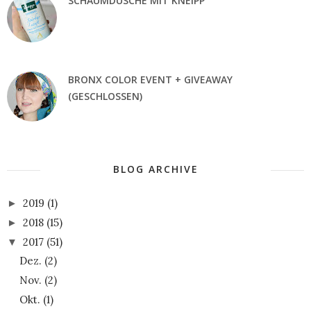
SCHAUMDUSCHE MIT KNEIPP
BRONX COLOR EVENT + GIVEAWAY
(GESCHLOSSEN)
BLOG ARCHIVE
2019
(1)
►
2018
(15)
►
2017
(51)
▼
Dez.
(2)
Nov.
(2)
Okt.
(1)