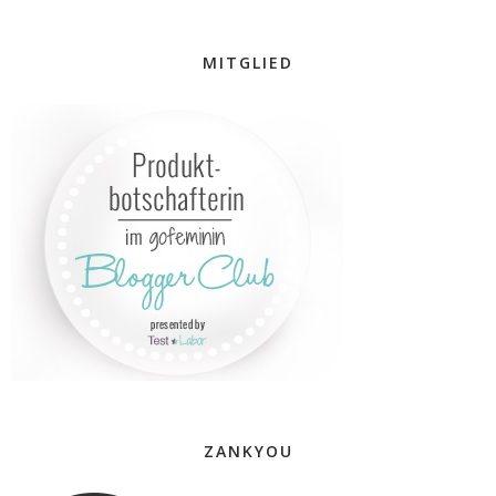
MITGLIED
ZANKYOU