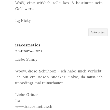
WoW, eine wirklich tolle Box & bestimmt sein
Geld wert.
Lg Nicky
Antworten
isacosmetics
2. Juli 2017 um 21:58
Liebe Sunny
Woow, diese Schuhbox - ich habe mich verliebt!
Ich bin ein riesen Sneaker-Junkie, da muss ich
unbedingt mal reinschauen!
Liebe Grüsse
Isa
www.isacosmetics.ch