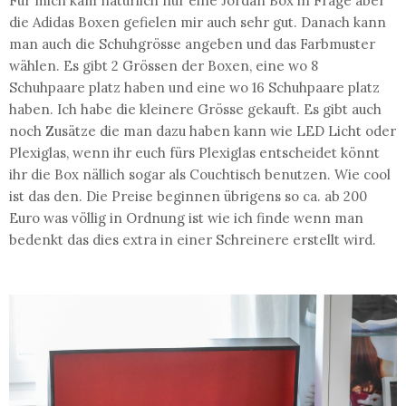
Für mich kam natürlich nur eine Jordan Box in Frage aber
die Adidas Boxen gefielen mir auch sehr gut. Danach kann
man auch die Schuhgrösse angeben und das Farbmuster
wählen. Es gibt 2 Grössen der Boxen, eine wo 8
Schuhpaare platz haben und eine wo 16 Schuhpaare platz
haben. Ich habe die kleinere Grösse gekauft. Es gibt auch
noch Zusätze die man dazu haben kann wie LED Licht oder
Plexiglas, wenn ihr euch fürs Plexiglas entscheidet könnt
ihr die Box nällich sogar als Couchtisch benutzen. Wie cool
ist das den. Die Preise beginnen übrigens so ca. ab 200
Euro was völlig in Ordnung ist wie ich finde wenn man
bedenkt das dies extra in einer Schreinere erstellt wird.