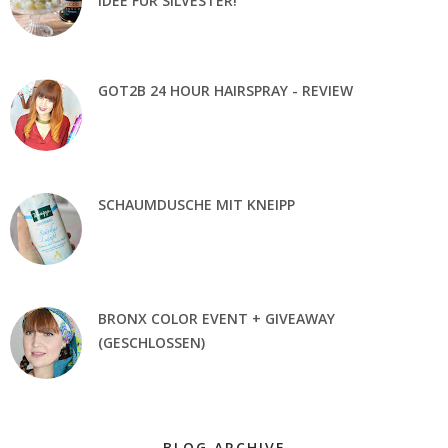
IDEE FÜR SILVESTER!
GOT2B 24 HOUR HAIRSPRAY - REVIEW
SCHAUMDUSCHE MIT KNEIPP
BRONX COLOR EVENT + GIVEAWAY
(GESCHLOSSEN)
BLOG ARCHIVE