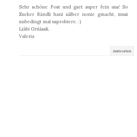
Sehr schöne Post und gset super fein uus! So
Zucker Rändli hani sälber nonie gmacht, musi
unbedingt mal usprobiere. :)
Liäbi Grüässli,
Valeria
Antworten