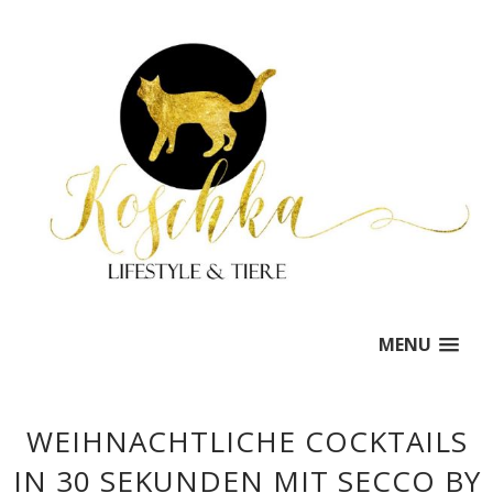
MENU
WEIHNACHTLICHE COCKTAILS
IN 30 SEKUNDEN MIT SECCO BY