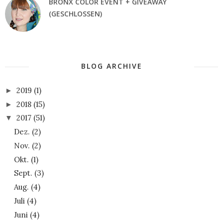
BRONX COLOR EVENT + GIVEAWAY
(GESCHLOSSEN)
BLOG ARCHIVE
2019
(1)
►
2018
(15)
►
2017
(51)
▼
Dez.
(2)
Nov.
(2)
Okt.
(1)
Sept.
(3)
Aug.
(4)
Juli
(4)
Juni
(4)