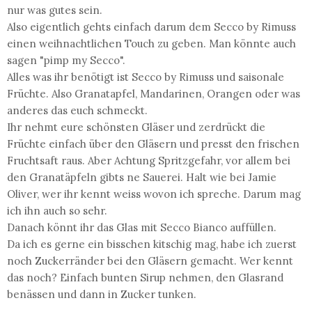
nur was gutes sein.
Also eigentlich gehts einfach darum dem Secco by Rimuss
einen weihnachtlichen Touch zu geben. Man könnte auch
sagen "pimp my Secco".
Alles was ihr benötigt ist Secco by Rimuss und saisonale
Früchte. Also Granatapfel, Mandarinen, Orangen oder was
anderes das euch schmeckt.
Ihr nehmt eure schönsten Gläser und zerdrückt die
Früchte einfach über den Gläsern und presst den frischen
Fruchtsaft raus. Aber Achtung Spritzgefahr, vor allem bei
den Granatäpfeln gibts ne Sauerei. Halt wie bei Jamie
Oliver, wer ihr kennt weiss wovon ich spreche. Darum mag
ich ihn auch so sehr.
Danach könnt ihr das Glas mit Secco Bianco auffüllen.
Da ich es gerne ein bisschen kitschig mag, habe ich zuerst
noch Zuckerränder bei den Gläsern gemacht. Wer kennt
das noch? Einfach bunten Sirup nehmen, den Glasrand
benässen und dann in Zucker tunken.