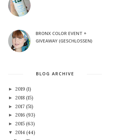
BRONX COLOR EVENT +
GIVEAWAY (GESCHLOSSEN)
BLOG ARCHIVE
2019
(1)
►
2018
(15)
►
2017
(51)
►
2016
(93)
►
2015
(63)
►
2014
(44)
▼