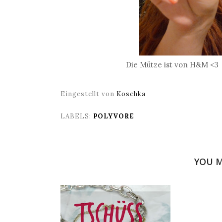
Die Mütze ist von H&M <3
Eingestellt von
Koschka
LABELS:
POLYVORE
YOU M