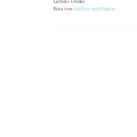
Liebste Grüße,
Rina von
Adeline und Gustav