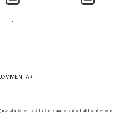
.
.
 KOMMENTAR
ganz ähnliche und hoffe, dass ich die bald mal wieder