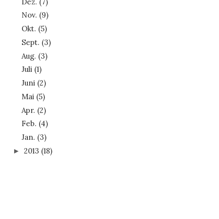
Dez.
(7)
Nov.
(9)
Okt.
(5)
Sept.
(3)
Aug.
(3)
Juli
(1)
Juni
(2)
Mai
(5)
Apr.
(2)
Feb.
(4)
Jan.
(3)
2013
(18)
►