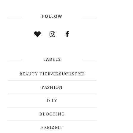
FOLLOW
LABELS
BEAUTY TIERVERSUCHSFREI
FASHION
D.I.Y
BLOGGING
FREIZEIT