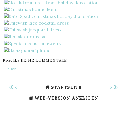
Koschka
KEINE KOMMENTARE
Teilen
‹
›
STARTSEITE
WEB-VERSION ANZEIGEN