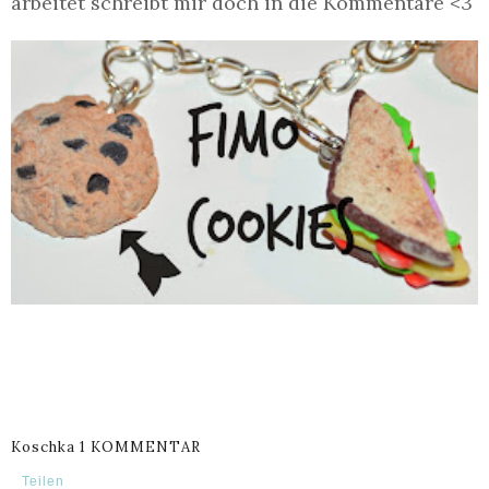
arbeitet schreibt mir doch in die Kommentare <3
Koschka
1 KOMMENTAR
Teilen