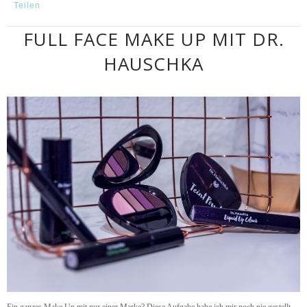
Teilen
FULL FACE MAKE UP MIT DR.
HAUSCHKA
Ein ganzes Make Up mit nur einer Marke? Diese Aufgabe habe ich mir noch nie gestellt,