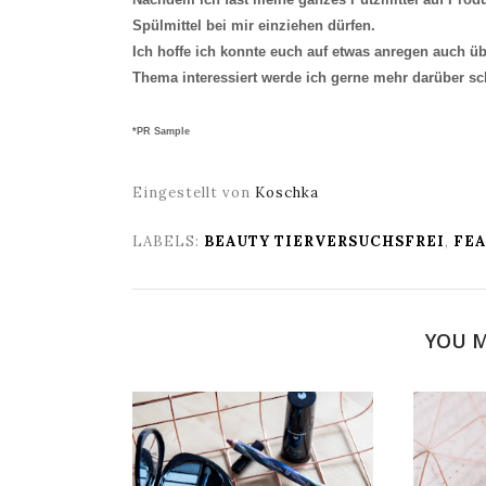
Spülmittel bei mir einziehen dürfen.
Ich hoffe ich konnte euch auf etwas anregen auch ü
Thema interessiert werde ich gerne mehr darüber s
*PR Sample
Eingestellt von
Koschka
LABELS:
BEAUTY TIERVERSUCHSFREI
,
FE
YOU M