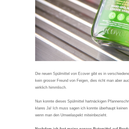
Die neuen Spülmittel von Ecover gibt es in verschiedenen
kein grosser Freund von Feigen, dies richt man aber auch
wirklich himmlisch.
Nun konnte dieses Spülmittel hartnäckigen Pfannenschm
klares Ja! Ich muss sagen ich konnte überhaupt keinen Un
wenn man den Umwelaspekt miteinbezieht.
Nachdem ich fast meine ganzes Putzmittel auf Produ