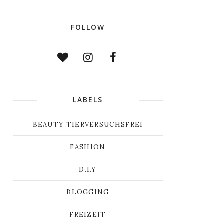
FOLLOW
LABELS
BEAUTY TIERVERSUCHSFREI
FASHION
D.I.Y
BLOGGING
FREIZEIT