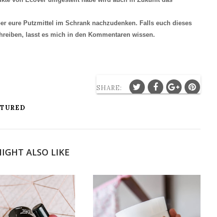
ber eure Putzmittel im Schrank nachzudenken. Falls euch dieses
chreiben, lasst es mich in den Kommentaren wissen.
SHARE:
ATURED
IGHT ALSO LIKE