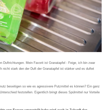
 Duftrichtungen. Mein Favorit ist Granatapfel - Feige, ich bin zwar
 nicht stark den der Duft der Granatapfel ist stärker und es duftet
utz beseitigen so wie es agressivere Putzmittel es können? Ein ganz
terschied feststellen. Eigentlich bringt dieses Spülmittel nur Vorteile
kte von Ecover umgestellt habe wird auch in Zukunft das