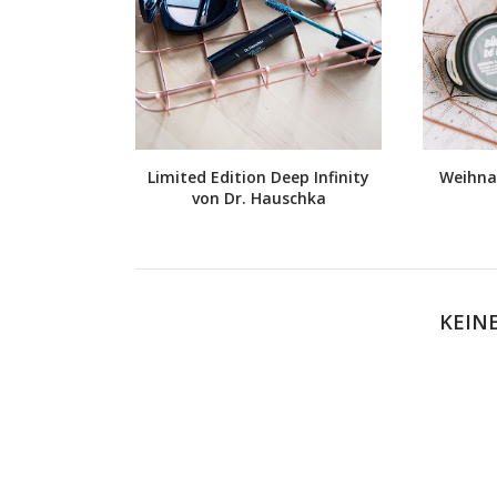
Limited Edition Deep Infinity
Weihna
von Dr. Hauschka
KEIN