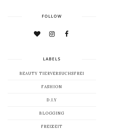
FOLLOW
LABELS
BEAUTY TIERVERSUCHSFREI
FASHION
D.I.Y
BLOGGING
FREIZEIT