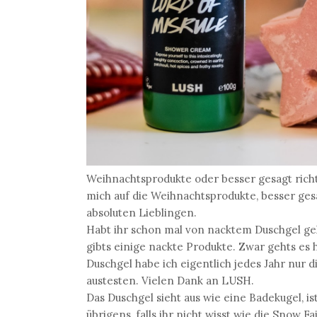
Weihnachtsprodukte oder besser gesagt richt
mich auf die Weihnachtsprodukte, besser ge
absoluten Lieblingen.
Habt ihr schon mal von nacktem Duschgel geh
gibts einige nackte Produkte. Zwar gehts es
Duschgel habe ich eigentlich jedes Jahr nur 
austesten. Vielen Dank an LUSH.
Das Duschgel sieht aus wie eine Badekugel, 
übrigens, falls ihr nicht wisst wie die Snow F