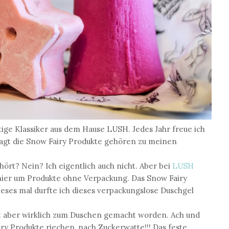
ige Klassiker aus dem Hause LUSH. Jedes Jahr freue ich
sagt die Snow Fairy Produkte gehören zu meinen
ört? Nein? Ich eigentlich auch nicht. Aber bei
LUSH
 hier um Produkte ohne Verpackung. Das Snow Fairy
dieses mal durfte ich dieses verpackungslose Duschgel
ist aber wirklich zum Duschen gemacht worden. Ach und
airy Produkte riechen, nach Zuckerwatte!!! Das feste