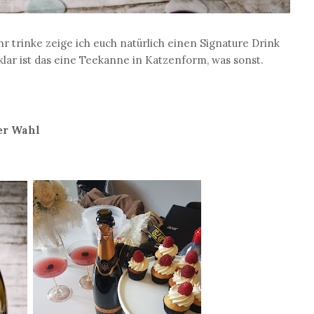
hr trinke zeige ich euch natürlich einen Signature Drink
t, klar ist das eine Teekanne in Katzenform, was sonst.
er Wahl