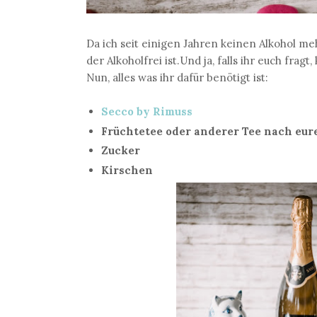
Da ich seit einigen Jahren keinen Alkohol me
der Alkoholfrei ist.Und ja, falls ihr euch frag
Nun, alles was ihr dafür benötigt ist:
Secco by Rimuss
Früchtetee oder anderer Tee nach eur
Zucker
Kirschen