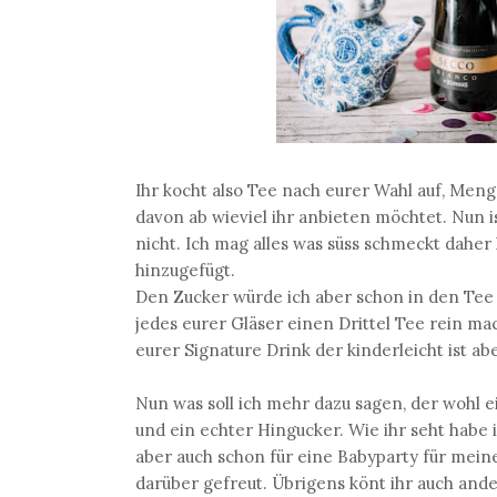
Ihr kocht also Tee nach eurer Wahl auf, Men
davon ab wieviel ihr anbieten möchtet. Nun i
nicht. Ich mag alles was süss schmeckt daher
hinzugefügt.
Den Zucker würde ich aber schon in den Tee
jedes eurer Gläser einen Drittel Tee rein ma
eurer Signature Drink der kinderleicht ist ab
Nun was soll ich mehr dazu sagen, der wohl e
und ein echter Hingucker. Wie ihr seht habe 
aber auch schon für eine Babyparty für mei
darüber gefreut. Übrigens könt ihr auch an