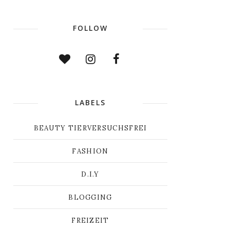
FOLLOW
LABELS
BEAUTY TIERVERSUCHSFREI
FASHION
D.I.Y
BLOGGING
FREIZEIT