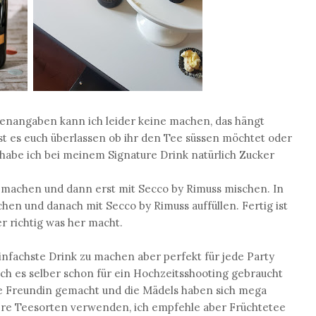
genangaben kann ich leider keine machen, das hängt
st es euch überlassen ob ihr den Tee süssen möchtet oder
 habe ich bei meinem Signature Drink natürlich Zucker
 machen und dann erst mit Secco by Rimuss mischen. In
chen und danach mit Secco by Rimuss auffüllen. Fertig ist
er richtig was her macht.
infachste Drink zu machen aber perfekt für jede Party
ich es selber schon für ein Hochzeitsshooting gebraucht
ne Freundin gemacht und die Mädels haben sich mega
dere Teesorten verwenden, ich empfehle aber Früchtetee