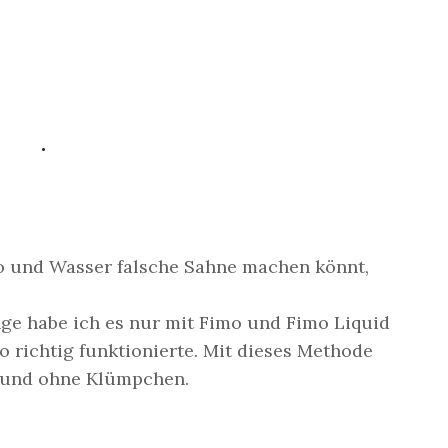
.
mo und Wasser falsche Sahne machen könnt,
ange habe ich es nur mit Fimo und Fimo Liquid
o richtig funktionierte. Mit dieses Methode
r und ohne Klümpchen.