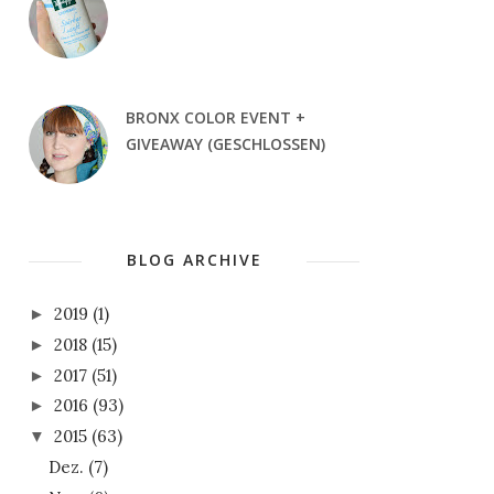
BRONX COLOR EVENT +
GIVEAWAY (GESCHLOSSEN)
BLOG ARCHIVE
2019
(1)
►
2018
(15)
►
2017
(51)
►
2016
(93)
►
2015
(63)
▼
Dez.
(7)