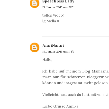
Speechless Lady
15. Januar 2015 um 21:51
tolles Video!
lg Mella ♥
AnniNanni
18. Januar 2015 um 11:56
Hallo,
ich habe auf meinem Blog Mamasnaeh
zwar nur für schweizer BloggerInne
können und insgesamt mehr gelesen
Vielleicht hast auch du Lust mitzuma
Liebe Grüsse Annika