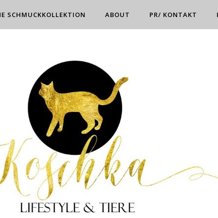
NE SCHMUCKKOLLEKTION
ABOUT
PR/ KONTAKT