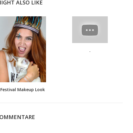
IGHT ALSO LIKE
.
Festival Makeup Look
KOMMENTARE