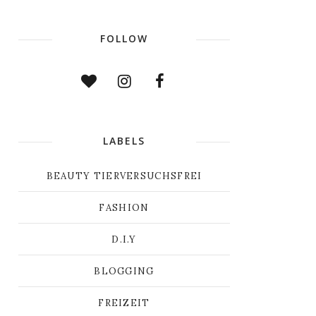
FOLLOW
LABELS
BEAUTY TIERVERSUCHSFREI
FASHION
D.I.Y
BLOGGING
FREIZEIT