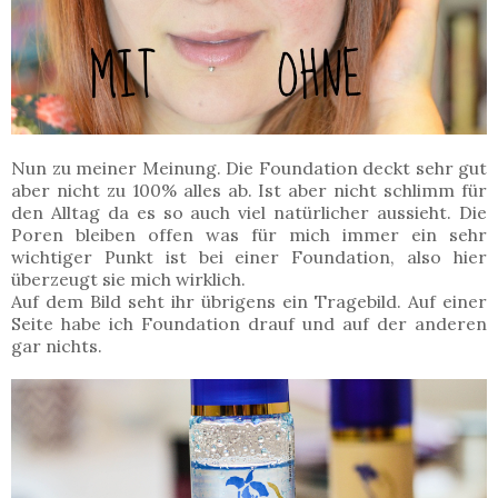
Nun zu meiner Meinung. Die Foundation deckt sehr gut
aber nicht zu 100% alles ab. Ist aber nicht schlimm für
den Alltag da es so auch viel natürlicher aussieht. Die
Poren bleiben offen was für mich immer ein sehr
wichtiger Punkt ist bei einer Foundation, also hier
überzeugt sie mich wirklich.
Auf dem Bild seht ihr übrigens ein Tragebild. Auf einer
Seite habe ich Foundation drauf und auf der anderen
gar nichts.