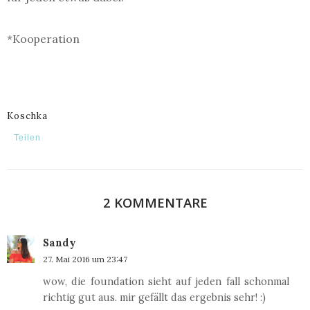
*Kooperation
Koschka
Teilen
2 KOMMENTARE
Sandy
27. Mai 2016 um 23:47
wow, die foundation sieht auf jeden fall schonmal
richtig gut aus. mir gefällt das ergebnis sehr! :)